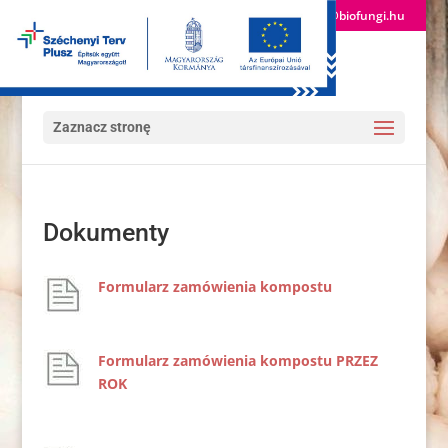
(+36) 24 522 600
info@biofungi.hu
Zaznacz stronę
Dokumenty
Formularz zamówienia kompostu
Formularz zamówienia kompostu PRZEZ
ROK