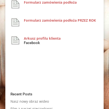
Formularz zamówienia podłoża
Formularz zamówienia podłoża PRZEZ ROK
Arkusz profilu klienta
Facebook
Recent Posts
Nasz nowy obraz wideo
Film z naszej pieczarkarni