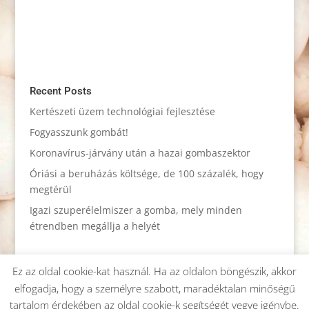
Recent Posts
Kertészeti üzem technológiai fejlesztése
Fogyasszunk gombát!
Koronavírus-járvány után a hazai gombaszektor
Óriási a beruházás költsége, de 100 százalék, hogy
megtérül
Igazi szuperélelmiszer a gomba, mely minden
étrendben megállja a helyét
Ez az oldal cookie-kat használ. Ha az oldalon böngészik, akkor
elfogadja, hogy a személyre szabott, maradéktalan minőségű
tartalom érdekében az oldal cookie-k segítségét vegye igénybe.