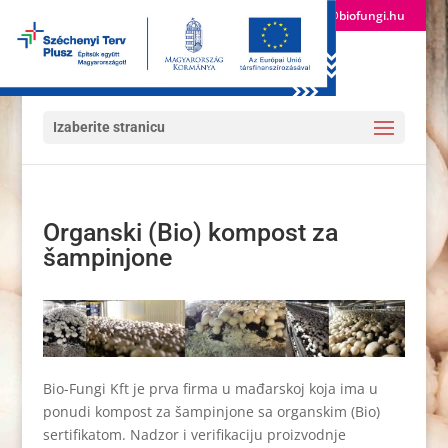
(+36) 24 522 600
info@biofungi.hu
Izaberite stranicu
Organski (Bio) kompost za
šampinjone
Bio-Fungi Kft je prva firma u mađarskoj koja ima u
ponudi kompost za šampinjone sa organskim (Bio)
sertifikatom. Nadzor i verifikaciju proizvodnje