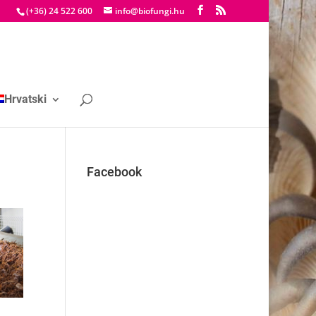
(+36) 24 522 600
info@biofungi.hu
Hrvatski
Facebook