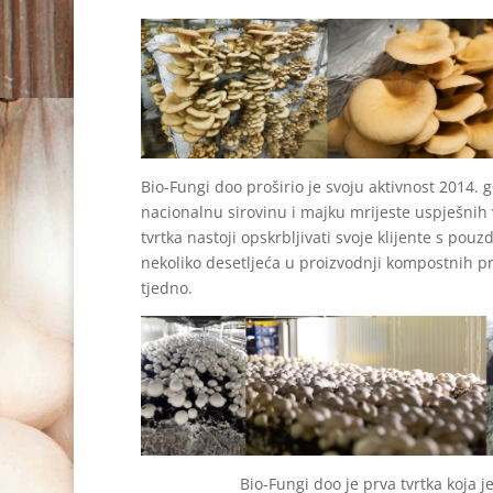
Bio-Fungi doo proširio je svoju aktivnost 2014
nacionalnu sirovinu i majku mrijeste uspješnih
tvrtka nastoji opskrbljivati svoje klijente s po
nekoliko desetljeća u proizvodnji kompostnih p
tjedno.
Bio-Fungi doo je prva tvrtka koja j